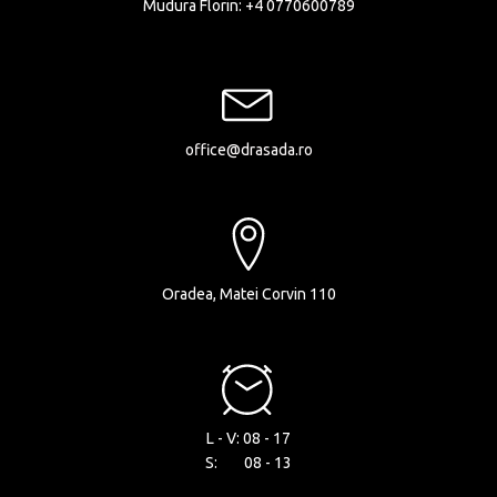
Mudura Florin:
+4 0770600789
office@drasada.ro
Oradea, Matei Corvin 110
L - V: 08 - 17
S: 08 - 13