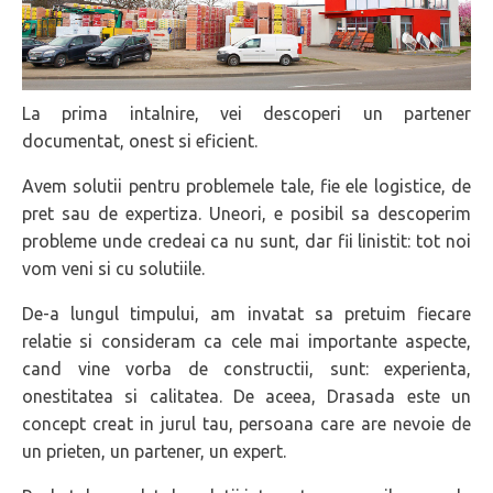
La prima intalnire, vei descoperi un partener
documentat, onest si eficient.
Avem solutii pentru problemele tale, fie ele logistice, de
pret sau de expertiza. Uneori, e posibil sa descoperim
probleme unde credeai ca nu sunt, dar fii linistit: tot noi
vom veni si cu solutiile.
De-a lungul timpului, am invatat sa pretuim fiecare
relatie si consideram ca cele mai importante aspecte,
cand vine vorba de constructii, sunt: experienta,
onestitatea si calitatea. De aceea, Drasada este un
concept creat in jurul tau, persoana care are nevoie de
un prieten, un partener, un expert.