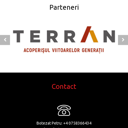
Parteneri
Contact
Botezat Petru:
+4 0758366434