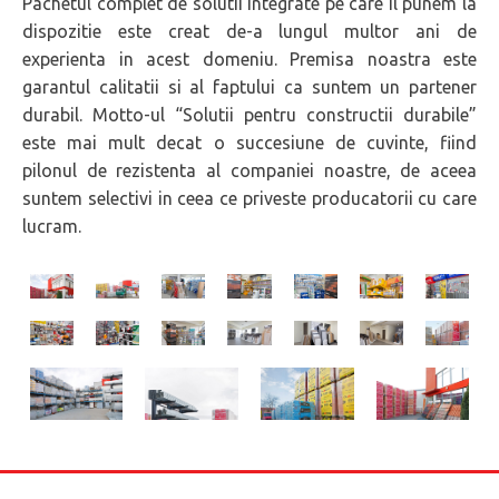
Pachetul complet de solutii integrate pe care il punem la
dispozitie este creat de-a lungul multor ani de
experienta in acest domeniu. Premisa noastra este
garantul calitatii si al faptului ca suntem un partener
durabil. Motto-ul “Solutii pentru constructii durabile”
este mai mult decat o succesiune de cuvinte, fiind
pilonul de rezistenta al companiei noastre, de aceea
suntem selectivi in ceea ce priveste producatorii cu care
lucram.